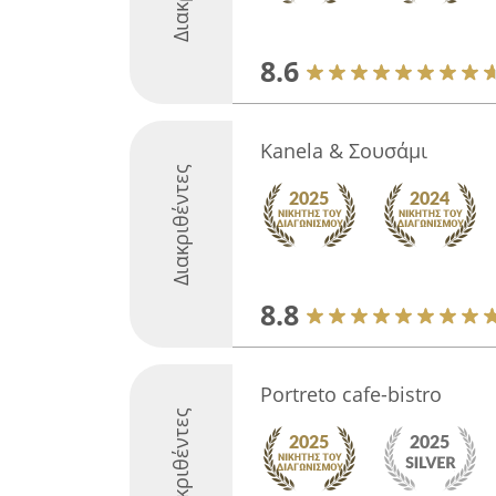
8.6
Kanela & Σουσάμι
Διακριθέντες
8.8
Portreto cafe-bistro
Διακριθέντες