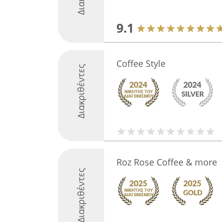
9.1
Coffee Style
Διακριθέντες
Roz Rose Coffee & more
Διακριθέντες