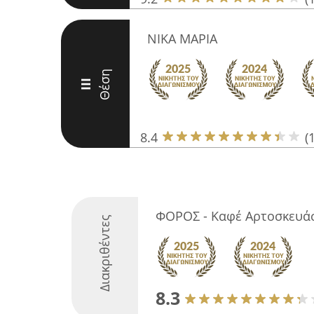
ΝΙΚΑ ΜΑΡΙΑ
Θέση
III
8.4
(
ΦΟΡΟΣ - Καφέ Αρτοσκευά
Διακριθέντες
8.3