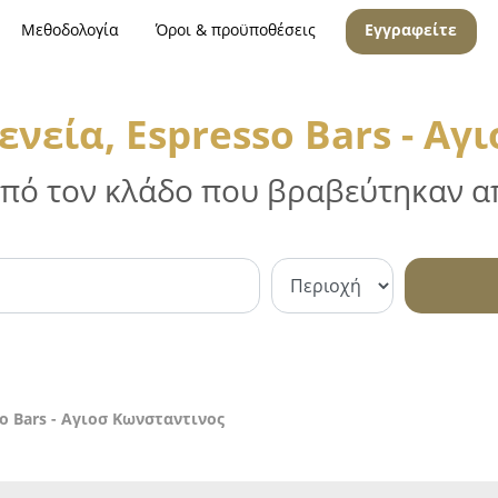
Μεθοδολογία
Όροι & προϋποθέσεις
Εγγραφείτε
ενεία, Espresso Bars - Αγ
 από τον κλάδο που βραβεύτηκαν απ
o Bars - Αγιοσ Κωνσταντινος