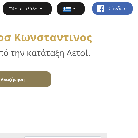
Σύνδεση
Όλοι οι κλάδοι
ιοσ Κωνσταντινος
ό την κατάταξη Αετοί.
Αναζήτηση