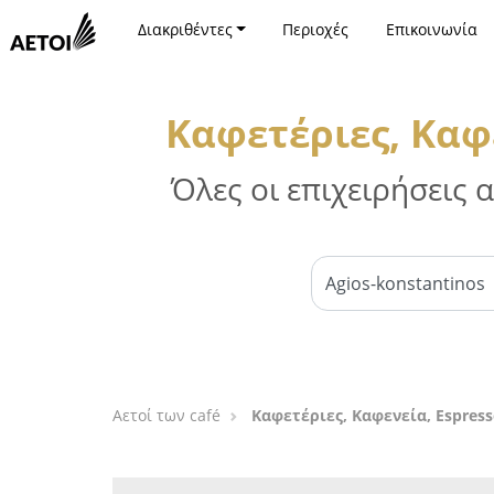
Διακριθέντες
Περιοχές
Επικοινωνία
Καφετέριες, Καφ
Όλες οι επιχειρήσεις
Αετοί των café
Καφετέριες, Καφενεία, Espress