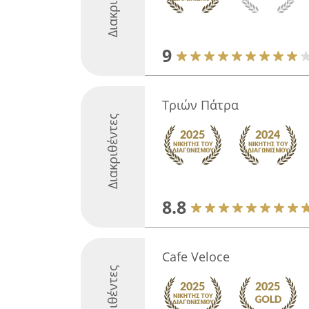
9
Τριών Πάτρα
Διακριθέντες
8.8
Cafe Veloce
Διακριθέντες