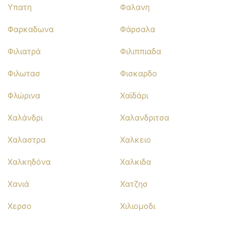
Υπατη
Φαλανη
Φαρκαδωνα
Φάρσαλα
Φιλιατρά
Φιλιππιαδα
Φιλωτασ
Φισκαρδο
Φλώρινα
Χαϊδάρι
Χαλάνδρι
Χαλανδριτσα
Χαλαστρα
Χαλκειο
Χαλκηδόνα
Χαλκιδα
Χανιά
Χατζησ
Χερσο
Χιλιομοδι