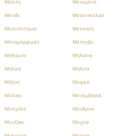
Μελιτη
Μενεμένη
Μενιδι
Μεσενικολασ
Μεσοποταμια
Μεσσηνη
Μεταμόρφωση
Μέτσοβο
Μηθυμνα
Μηλιανα
Μηλιεσ
Μηλινα
Μήλος
Μοιρεσ
Μολαοι
Μονεμβασιά
Μοσχάτο
Μουδροσ
Μουζακι
Μοχοσ
Μυκονοσ
Μυρινα