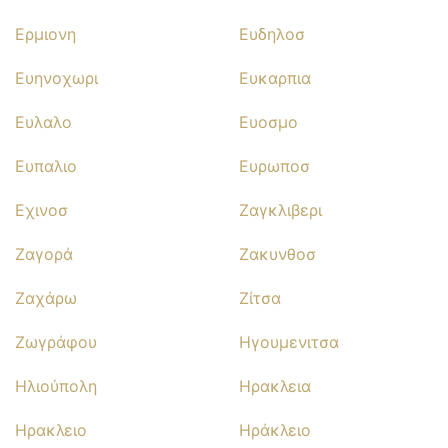
Ερμιονη
Ευδηλοσ
Ευηνοχωρι
Ευκαρπια
Ευλαλο
Ευοσμο
Ευπαλιο
Ευρωποσ
Εχινοσ
Ζαγκλιβερι
Ζαγορά
Ζακυνθοσ
Ζαχάρω
Ζίτσα
Ζωγράφου
Ηγουμενιτσα
Ηλιούπολη
Ηρακλεια
Ηρακλειο
Ηράκλειο