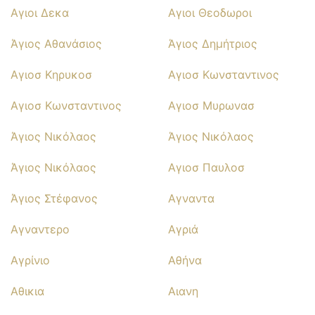
Αγιοι Δεκα
Αγιοι Θεοδωροι
Άγιος Αθανάσιος
Άγιος Δημήτριος
Αγιοσ Κηρυκοσ
Αγιοσ Κωνσταντινος
Αγιοσ Κωνσταντινος
Αγιοσ Μυρωνασ
Άγιος Νικόλαος
Άγιος Νικόλαος
Άγιος Νικόλαος
Αγιοσ Παυλοσ
Άγιος Στέφανος
Αγναντα
Αγναντερο
Αγριά
Αγρίνιο
Αθήνα
Αθικια
Αιανη