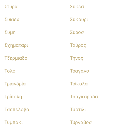
Στυρα
Συκεα
Συκιεσ
Συκουρι
Συμη
Συροσ
Σχηματαρι
Ταύρος
Τζερμιαδο
Τήνος
Τολο
Τραγανο
Τριανδρία
Τρίκαλα
Τρίπολη
Τσαγκαραδα
Τσεπελοβο
Τσοτιλι
Τυμπακι
Τυρναβοσ