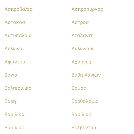
Ασπροβαλτα
Ασπρόπυργος
Αστακοσ
Αστροσ
Αστυπαλαια
Αταλαντη
Αυλώνα
Αυλωναρι
Αφαντου
Αχαρνές
Βαγια
Βαθη Χανιων
Βαλτεσινικο
Βάμος
Βάρη
Βαρθολομιο
Βασιλικά
Βασιλικη
Βασιλικο
Βελβεντοσ