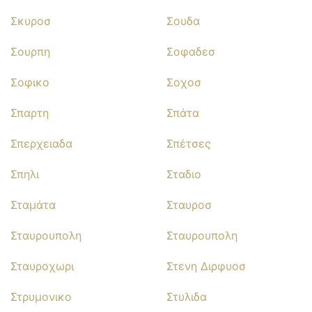
Σκυροσ
Σουδα
Σουρπη
Σοφαδεσ
Σοφικο
Σοχοσ
Σπαρτη
Σπάτα
Σπερχειαδα
Σπέτσες
Σπηλι
Σταδιο
Σταμάτα
Σταυροσ
Σταυρουπολη
Σταυρουπολη
Σταυροχωρι
Στενη Διρφυοσ
Στρυμονικο
Στυλιδα