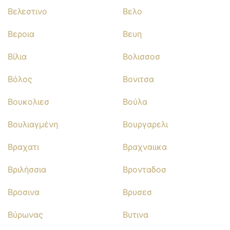
Βελεστινο
Βελο
Βεροια
Βευη
Βίλια
Βολισσοσ
Βόλος
Βονιτσα
Βουκολιεσ
Βούλα
Βουλιαγμένη
Βουργαρελι
Βραχατι
Βραχναιικα
Βριλήσσια
Βρονταδοσ
Βροσινα
Βρυσεσ
Βύρωνας
Βυτινα