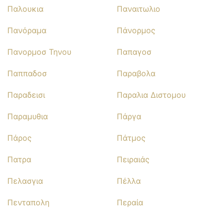
Παλουκια
Παναιτωλιο
Πανόραμα
Πάνορμος
Πανορμοσ Τηνου
Παπαγοσ
Παππαδοσ
Παραβολα
Παραδεισι
Παραλια Διστομου
Παραμυθια
Πάργα
Πάρος
Πάτμος
Πατρα
Πειραιάς
Πελασγια
Πέλλα
Πενταπολη
Περαία