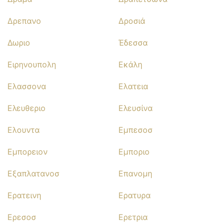
Δρεπανο
Δροσιά
Δωριο
Έδεσσα
Ειρηνουπολη
Εκάλη
Ελασσονα
Ελατεια
Ελευθεριο
Ελευσίνα
Ελουντα
Εμπεσοσ
Εμπορειον
Εμποριο
Εξαπλατανοσ
Επανομη
Ερατεινη
Ερατυρα
Ερεσοσ
Ερετρια