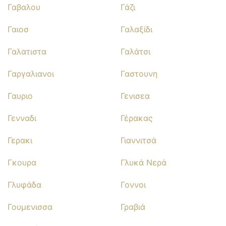
Γαβαλου
Γάζι
Γαιοσ
Γαλαξίδι
Γαλατιστα
Γαλάτσι
Γαργαλιανοι
Γαστουνη
Γαυριο
Γενισεα
Γενναδι
Γέρακας
Γερακι
Γιαννιτσά
Γκουρα
Γλυκά Νερά
Γλυφάδα
Γοννοι
Γουμενισσα
Γραβιά