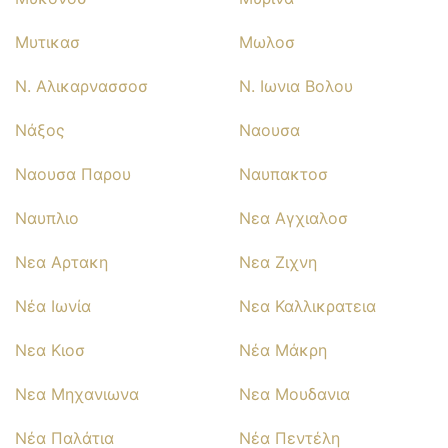
Μυτικασ
Μωλοσ
Ν. Αλικαρνασσοσ
Ν. Ιωνια Βολου
Νάξος
Ναουσα
Ναουσα Παρου
Ναυπακτοσ
Ναυπλιο
Νεα Αγχιαλοσ
Νεα Αρτακη
Νεα Ζιχνη
Νέα Ιωνία
Νεα Καλλικρατεια
Νεα Κιοσ
Νέα Μάκρη
Νεα Μηχανιωνα
Νεα Μουδανια
Νέα Παλάτια
Νέα Πεντέλη