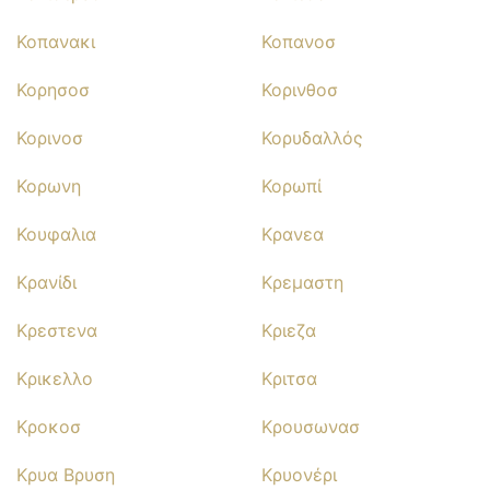
Κοπανακι
Κοπανοσ
Κορησοσ
Κορινθοσ
Κορινοσ
Κορυδαλλός
Κορωνη
Κορωπί
Κουφαλια
Κρανεα
Κρανίδι
Κρεμαστη
Κρεστενα
Κριεζα
Κρικελλο
Κριτσα
Κροκοσ
Κρουσωνασ
Κρυα Βρυση
Κρυονέρι