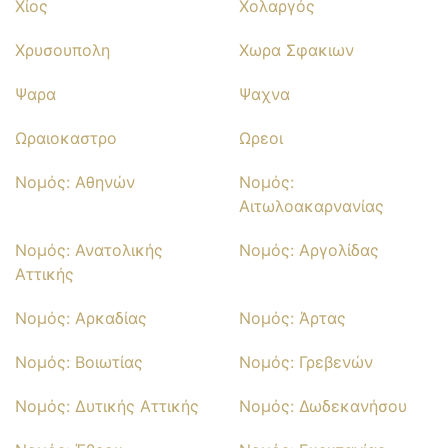
Χίος
Χολαργός
Χρυσουπολη
Χωρα Σφακιων
Ψαρα
Ψαχνα
Ωραιοκαστρο
Ωρεοι
Νομός: Αθηνών
Νομός:
Αιτωλοακαρνανίας
Νομός: Ανατολικής
Νομός: Αργολίδας
Αττικής
Νομός: Αρκαδίας
Νομός: Άρτας
Νομός: Βοιωτίας
Νομός: Γρεβενών
Νομός: Δυτικής Αττικής
Νομός: Δωδεκανήσου