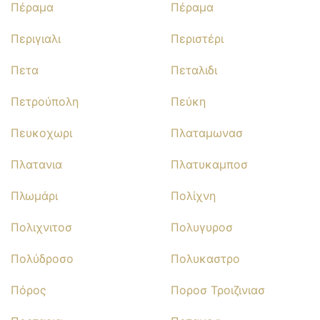
Πέραμα
Πέραμα
Περιγιαλι
Περιστέρι
Πετα
Πεταλιδι
Πετρούπολη
Πεύκη
Πευκοχωρι
Πλαταμωνασ
Πλατανια
Πλατυκαμποσ
Πλωμάρι
Πολίχνη
Πολιχνιτοσ
Πολυγυροσ
Πολύδροσο
Πολυκαστρο
Πόρος
Ποροσ Τροιζινιασ