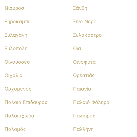
Νισυροσ
Ξάνθη
Ξηροκαμπι
Ξινο Νερο
Ξυλαγανη
Ξυλοκαστρο
Ξυλοπολη
Οια
Οινουσσεσ
Οινοφυτα
Οιχαλια
Ορεστιάς
Ορχομενός
Παιανία
Παλαια Επιδαυροσ
Παλαιό Φάληρο
Παλαιοχωρα
Παλαιροσ
Παλαμάς
Παλλήνη