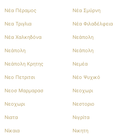
Νέα Πέραμος
Νέα Σμύρνη
Νεα Τριγλια
Νέα Φιλαδέλφεια
Νέα Χαλκηδόνα
Νεάπολη
Νεάπολη
Νεάπολη
Νεάπολη Κρητης
Νεμέα
Νεο Πετριτσι
Νέο Ψυχικό
Νεοσ Μαρμαρασ
Νεοχωρι
Νεοχωρι
Νεστοριο
Νιατα
Νιγρίτα
Νίκαια
Νικητη