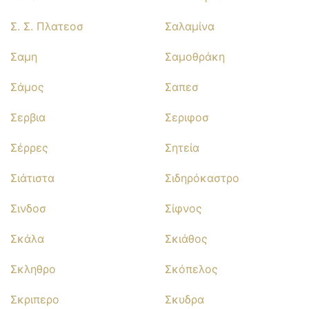
Σ. Σ. Πλατεοσ
Σαλαμίνα
Σαμη
Σαμοθράκη
Σάμος
Σαπεσ
Σερβια
Σεριφοσ
Σέρρες
Σητεία
Σιάτιστα
Σιδηρόκαστρο
Σινδοσ
Σίφνος
Σκάλα
Σκιάθος
Σκληθρο
Σκόπελος
Σκριπερο
Σκυδρα