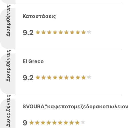
Διακριθέντες
Καταστάσεις
9.2
Διακριθέντες
El Greco
9.2
Διακριθέντες
SVOURA,"καφεποτομεζεδορακοπωλειο
9