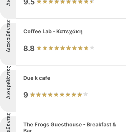
9.5
Διακριθέντες
Coffee Lab - Κατεχάκη
8.8
Διακριθέντες
Due k cafe
9
Διακριθέντες
The Frogs Guesthouse - Breakfast &
Bar