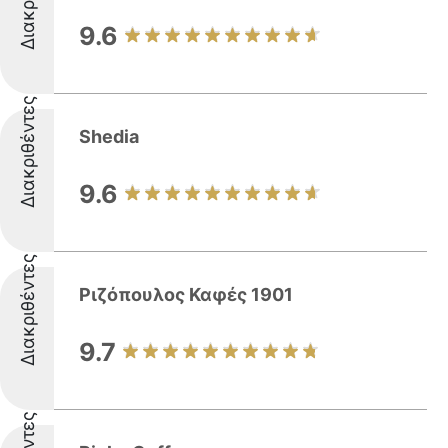
9.6
Διακριθέντες
Shedia
9.6
Διακριθέντες
Ριζόπουλος Καφές 1901
9.7