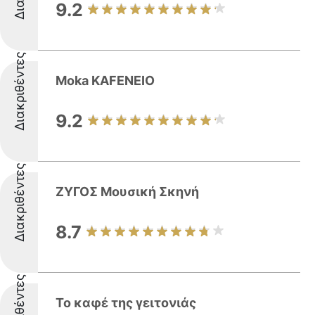
9.2
Διακριθέντες
Moka KAFENEIO
9.2
Διακριθέντες
ΖΥΓΟΣ Μουσική Σκηνή
8.7
Διακριθέντες
Το καφέ της γειτονιάς