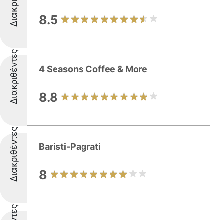
8.5
Διακριθέντες
4 Seasons Coffee & More
8.8
Διακριθέντες
Baristi-Pagrati
8