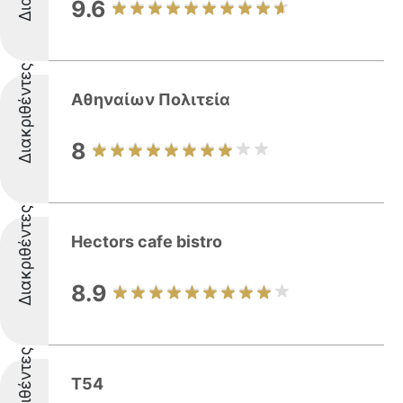
9.6
Διακριθέντες
Αθηναίων Πολιτεία
8
Διακριθέντες
Hectors cafe bistro
8.9
Διακριθέντες
T54