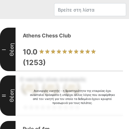
Athens Chess Club
Θέση
10.0
I
(1253)
Ο νικητής είναι ανενεργός
Θέση
Ανενεργός νικητής - η δραστηριότητα της εταιρείας έχει
ανασταλεί πρόσφατα ή υπάρχει άλλος λόγος που αναφέρθηκε
II
από τον νικητή για τον οποίο τα δεδομένα έχουν κρυφτεί
προσωρινά για τους πελάτες.
Rule of 4m