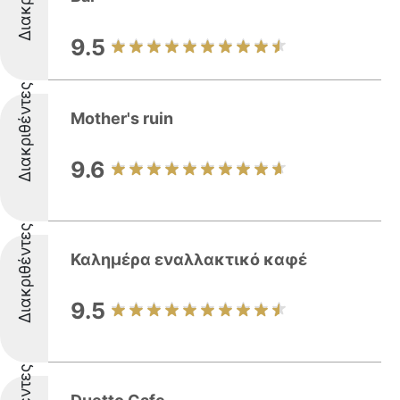
9.5
Διακριθέντες
Mother's ruin
9.6
Διακριθέντες
Καλημέρα εναλλακτικό καφέ
9.5