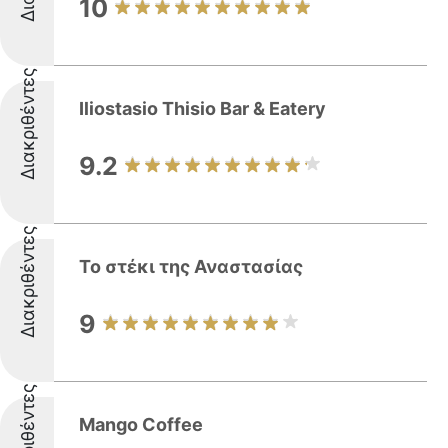
10
Διακριθέντες
Iliostasio Thisio Bar & Eatery
9.2
Διακριθέντες
Το στέκι της Αναστασίας
9
Διακριθέντες
Mango Coffee