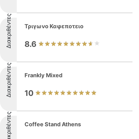
Διακριθέντες
Τριγωνο Καφεποτειο
8.6
Διακριθέντες
Frankly Mixed
10
Διακριθέντες
Coffee Stand Athens