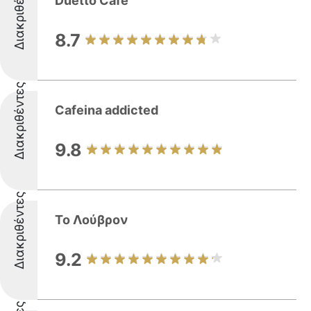
Διακριθέντες
Duetto Cafe
8.7
Διακριθέντες
Cafeina addicted
9.8
Διακριθέντες
Το Λούβρον
9.2