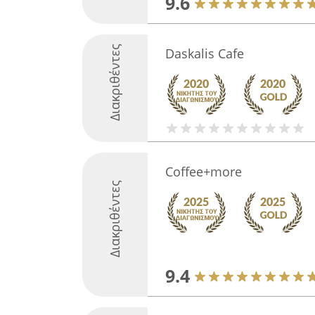
9.6
Διακριθέντες
Daskalis Cafe
Coffee+more
Διακριθέντες
9.4