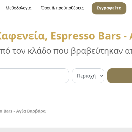
Μεθοδολογία
Όροι & προϋποθέσεις
Εγγραφείτε
Καφενεία, Espresso Bars -
 από τον κλάδο που βραβεύτηκαν απ
o Bars - Αγία Βαρβάρα