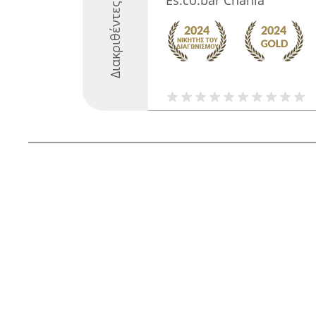
Es.co.bar Chania
Διακριθέντες