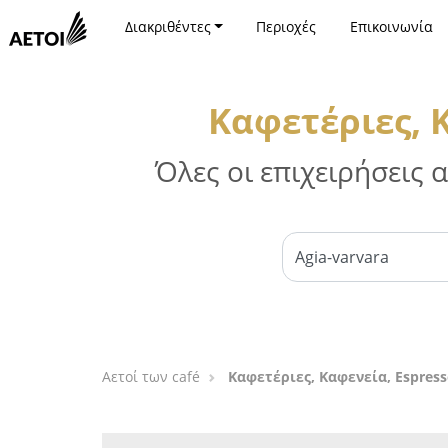
Διακριθέντες
Περιοχές
Επικοινωνία
Καφετέριες, 
Όλες οι επιχειρήσεις
Αετοί των café
Καφετέριες, Καφενεία, Espress