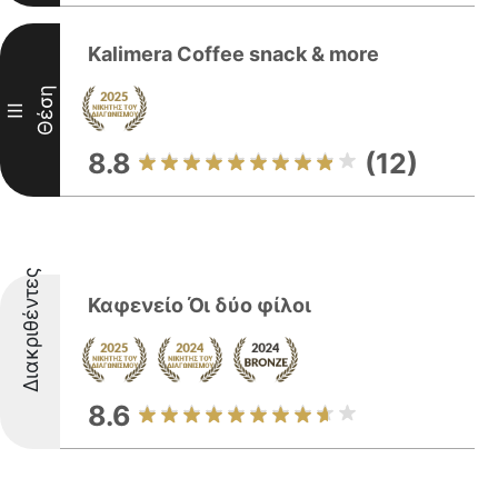
Kalimera Coffee snack & more
Θέση
III
8.8
(12)
Διακριθέντες
Καφενείο Όι δύο φίλοι
8.6