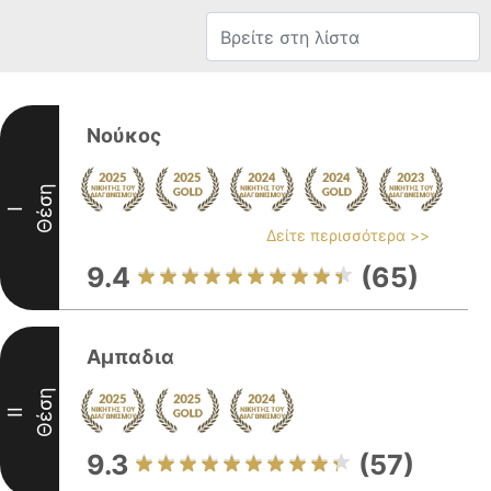
Νούκος
Θέση
I
Δείτε περισσότερα >>
9.4
(65)
Αμπαδια
Θέση
II
9.3
(57)