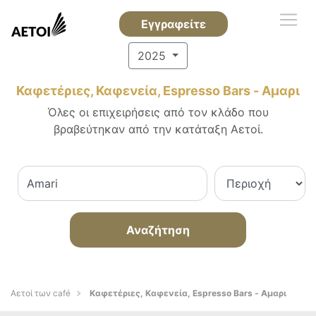
Εγγραφείτε
2025
Καφετέριες, Καφενεία, Espresso Bars - Αμαρι
Όλες οι επιχειρήσεις από τον κλάδο που
βραβεύτηκαν από την κατάταξη Αετοί.
Αναζήτηση
Αετοί των café
Καφετέριες, Καφενεία, Espresso Bars - Αμαρι