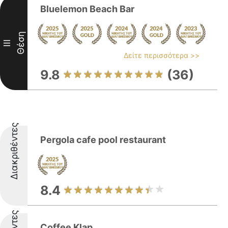
Bluelemon Beach Bar
Θέση
III
Δείτε περισσότερα >>
9.8
(36)
Διακριθέντες
Pergola cafe pool restaurant
8.4
Coffee Klap