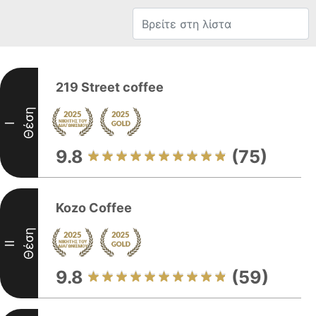
219 Street coffee
Θέση
I
9.8
(75)
Kozo Coffee
Θέση
II
9.8
(59)