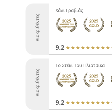
Χάνι Γραβιάς
Διακριθέντες
9.2
Το Στέκι Του Πλιάτσικα
Διακριθέντες
9.2