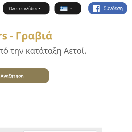
Σύνδεση
Όλοι οι κλάδοι
s - Γραβιά
ό την κατάταξη Αετοί.
Αναζήτηση