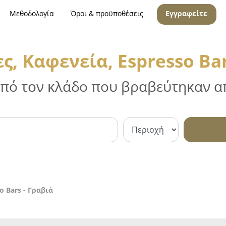
Μεθοδολογία
Όροι & προϋποθέσεις
Εγγραφείτε
ς, Καφενεία, Espresso Bar
 από τον κλάδο που βραβεύτηκαν απ
o Bars - Γραβιά