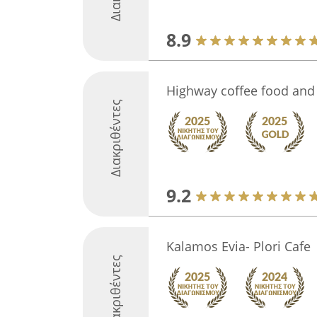
8.9
Highway coffee food an
Διακριθέντες
9.2
Kalamos Evia- Plori Cafe
Διακριθέντες