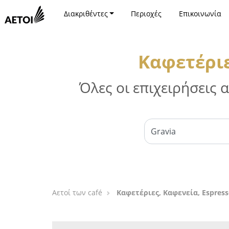
Διακριθέντες
Περιοχές
Επικοινωνία
Καφετέριε
Όλες οι επιχειρήσεις
Αετοί των café
Καφετέριες, Καφενεία, Espress