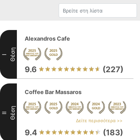
Alexandros Cafe
Θέση
I
9.6
(227)
Coffee Bar Massaros
Θέση
II
Δείτε περισσότερα >>
9.4
(183)