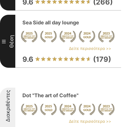
9.6
(266)
Sea Side all day lounge
Θέση
III
Δείτε περισσότερα >>
9.6
(179)
Διακριθέντες
Dot "The art of Coffee"
Δείτε περισσότερα >>