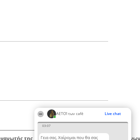
ΑΕΤΟΊ των café
Live chat
03:07
Γεια σας. Χαίρομαι που θα σας
ργανωτής της κατάταξης
Κατάταξη
Επικοινων