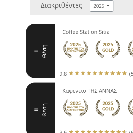
Διακριθέντες
2025
Coffee Station Sitia
Θέση
I
9.8
(
Καφενειο ΤΗΣ ΑΝΝΑΣ
Θέση
II
9.6
(