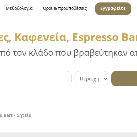
Μεθοδολογία
Όροι & προϋποθέσεις
Εγγραφείτε
ς, Καφενεία, Espresso Bar
 από τον κλάδο που βραβεύτηκαν απ
o Bars - Σητεία