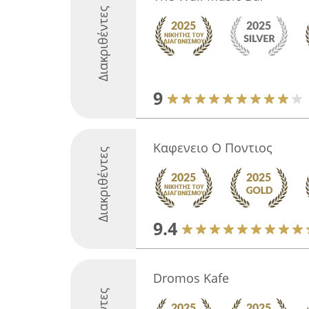
Διακριθέντες
9
Καφενειο Ο Ποντιος
Διακριθέντες
9.4
Dromos Kafe