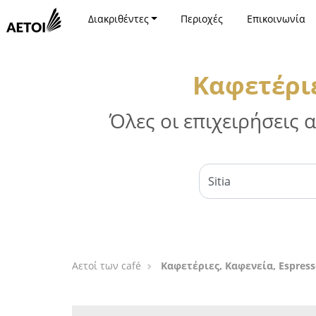
Διακριθέντες
Περιοχές
Επικοινωνία
Καφετέριε
Όλες οι επιχειρήσεις
Αετοί των café
Καφετέριες, Καφενεία, Espress