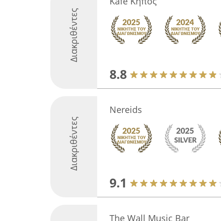
Kafe Κηπος
Διακριθέντες
8.8
Nereids
Διακριθέντες
9.1
The Wall Music Bar