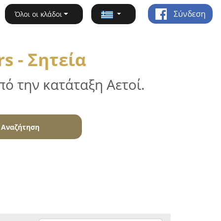
Σύνδεση
Όλοι οι κλάδοι
s - Σητεία
ό την κατάταξη Αετοί.
Αναζήτηση