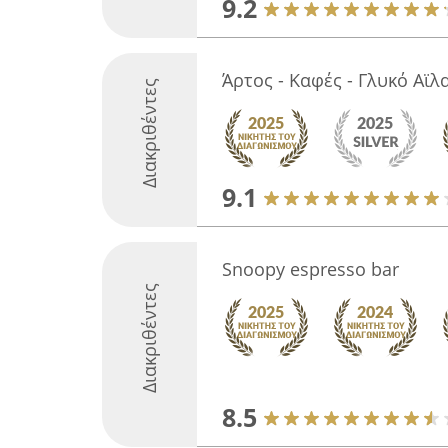
9.2
Άρτος - Καφές - Γλυκό Αϊλ
Διακριθέντες
9.1
Snoopy espresso bar
Διακριθέντες
8.5