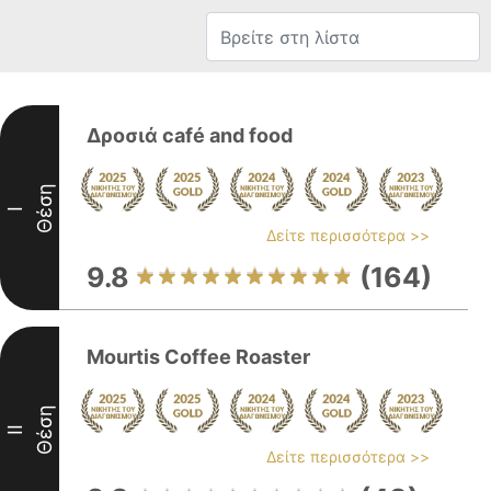
Δροσιά café and food
Θέση
I
Δείτε περισσότερα >>
9.8
(164)
Mourtis Coffee Roaster
Θέση
II
Δείτε περισσότερα >>