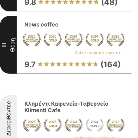
9.8
(48)
News coffee
Θέση
III
Δείτε περισσότερα >>
9.7
(164)
Κλημέντι Καφενείο-Ταβερνείο
Διακριθέντες
Klimenti Cafe