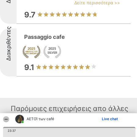
Δείτε περισσότερα >>
9.7
Διακριθέντες
Passaggio cafe
9.1
Παρόμοιες επιχειρήσεις απο άλλες
περιοχές
ΑΕΤΟΊ των café
Live chat
23:37