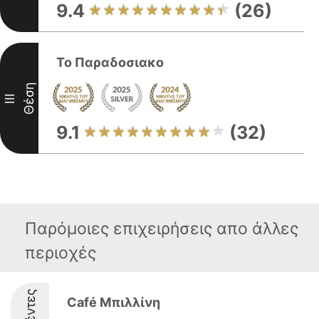
9.4
(26)
Το Παραδοσιακο
Θέση
III
9.1
(32)
Παρόμοιες επιχειρήσεις απο άλλες
περιοχές
Café Μπιλλίνη