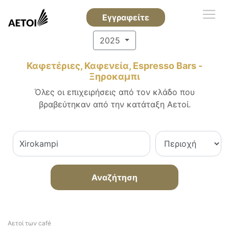
Εγγραφείτε
2025
Καφετέριες, Καφενεία, Espresso Bars -
Ξηροκαμπι
Όλες οι επιχειρήσεις από τον κλάδο που
βραβεύτηκαν από την κατάταξη Αετοί.
Αναζήτηση
Αετοί των café