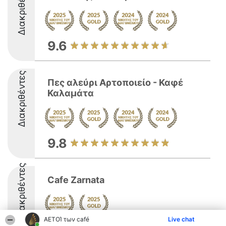
Διακριθέντες
9.6
Διακριθέντες
Πες αλεύρι Αρτοποιείο - Καφέ
Καλαμάτα
9.8
Διακριθέντες
Cafe Zarnata
ΑΕΤΟΊ των café
Live chat