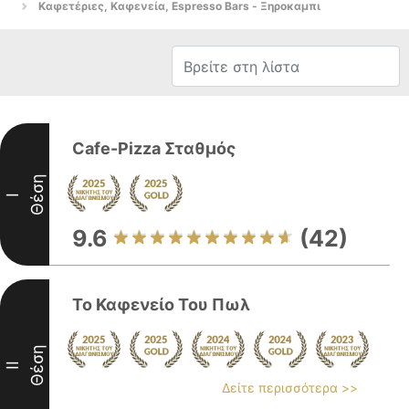
Καφετέριες, Καφενεία, Espresso Bars - Ξηροκαμπι
Cafe-Pizza Σταθμός
Θέση
I
9.6
(42)
Το Καφενείο Του Πωλ
Θέση
II
Δείτε περισσότερα >>