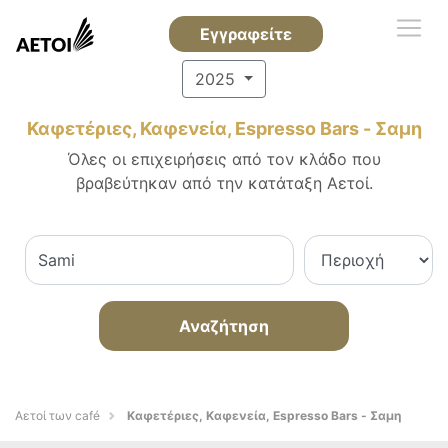
Εγγραφείτε
2025
Καφετέριες, Καφενεία, Espresso Bars - Σαμη
Όλες οι επιχειρήσεις από τον κλάδο που
βραβεύτηκαν από την κατάταξη Αετοί.
Αναζήτηση
Αετοί των café
Καφετέριες, Καφενεία, Espresso Bars - Σαμη