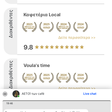
Διακριθέντες
Καφετέρια Local
Δείτε περισσότερα >>
9.8
Διακριθέντες
Voula's time
Δείτε περισσότερα >>
ΑΕΤΟΊ των café
Live chat
9.3
19:46