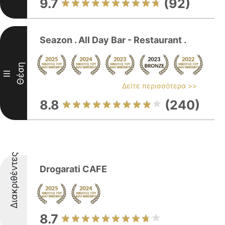
9.7
(92)
Seazon . All Day Bar - Restaurant .
Θέση
III
Δείτε περισσότερα >>
8.8
(240)
Διακριθέντες
Drogarati CAFE
8.7