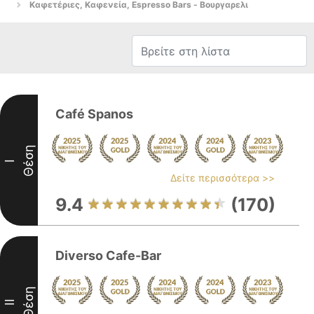
Καφετέριες, Καφενεία, Espresso Bars - Βουργαρελι
Café Spanos
Θέση
I
Δείτε περισσότερα >>
9.4
(170)
Diverso Cafe-Bar
Θέση
II