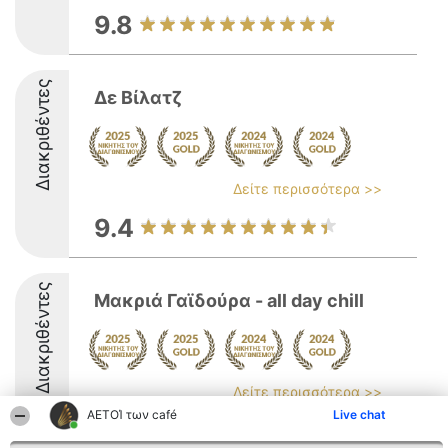
9.8
Διακριθέντες
Δε Βίλατζ
Δείτε περισσότερα >>
9.4
Διακριθέντες
Μακριά Γαϊδούρα - all day chill
Δείτε περισσότερα >>
ΑΕΤΟΊ των café
Live chat
9.4