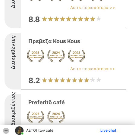
Δείτε περισσότερα >>
8.8
Διακριθέντες
Πρεβεζα Kous Kous
Δείτε περισσότερα >>
8.2
Διακριθέντες
Preferitõ café
8.4
ΑΕΤΟΊ των café
Live chat