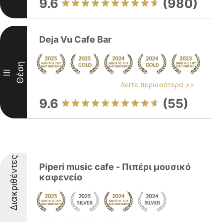
9.6
(980)
Deja Vu Cafe Bar
Θέση
III
Δείτε περισσότερα >>
9.6
(55)
Διακριθέντες
Piperi music cafe - Πιπέρι μουσικό
καφενείο