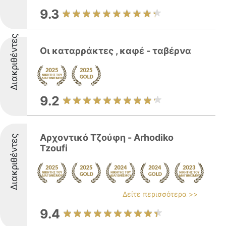
9.3
Διακριθέντες
Οι καταρράκτες , καφέ - ταβέρνα
9.2
Αρχοντικό Τζούφη - Arhodiko
Διακριθέντες
Tzoufi
Δείτε περισσότερα >>
9.4