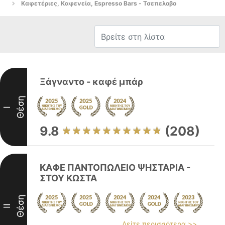
Καφετέριες, Καφενεία, Espresso Bars - Τσεπελοβο
Ξάγναντο - καφέ μπάρ
Θέση
I
9.8
(208)
ΚΑΦΕ ΠΑΝΤΟΠΩΛΕΙΟ ΨΗΣΤΑΡΙΑ -
ΣΤΟΥ ΚΩΣΤΑ
Θέση
II
Δείτε περισσότερα >>