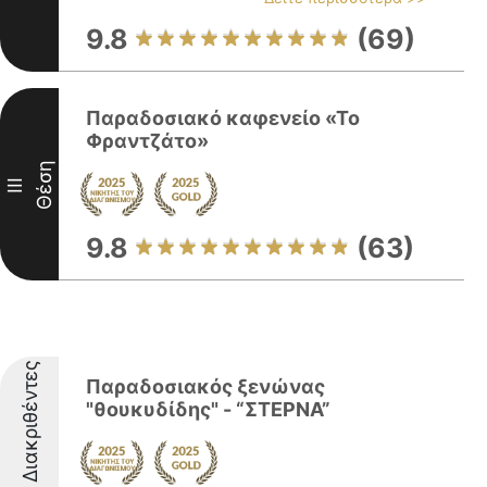
9.8
(69)
Παραδοσιακό καφενείο «Το
Φραντζάτο»
Θέση
III
9.8
(63)
Διακριθέντες
Παραδοσιακός ξενώνας
"θουκυδίδης" - “ΣΤΕΡΝΑ”