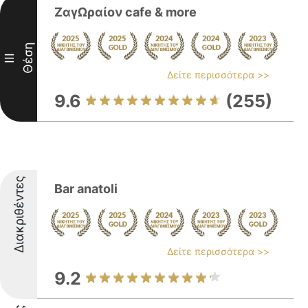
ΖαγΩραίον cafe & more
Θέση
III
Δείτε περισσότερα >>
9.6
(255)
Διακριθέντες
Bar anatoli
Δείτε περισσότερα >>
9.2