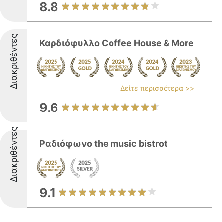
8.8
Διακριθέντες
Καρδιόφυλλο Coffee House & More
Δείτε περισσότερα >>
9.6
Διακριθέντες
Ραδιόφωνο the music bistrot
9.1