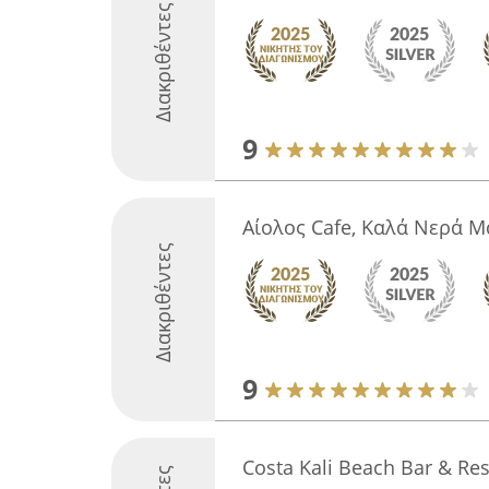
Διακριθέντες
9
Αίολος Cafe, Καλά Νερά Μ
Διακριθέντες
9
Costa Kali Beach Bar & Re