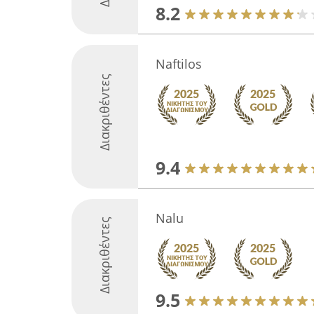
8.2
Naftilos
Διακριθέντες
9.4
Nalu
Διακριθέντες
9.5