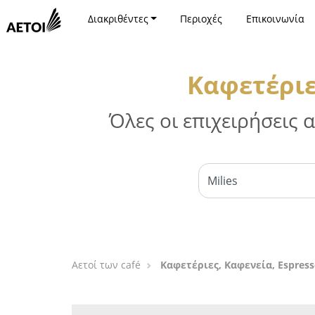
Διακριθέντες
Περιοχές
Επικοινωνία
Καφετέριε
Όλες οι επιχειρήσεις
Αετοί των café
Καφετέριες, Καφενεία, Espress