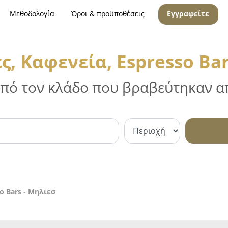
Μεθοδολογία
Όροι & προϋποθέσεις
Εγγραφείτε
ς, Καφενεία, Espresso Bar
 από τον κλάδο που βραβεύτηκαν απ
o Bars - Μηλιεσ