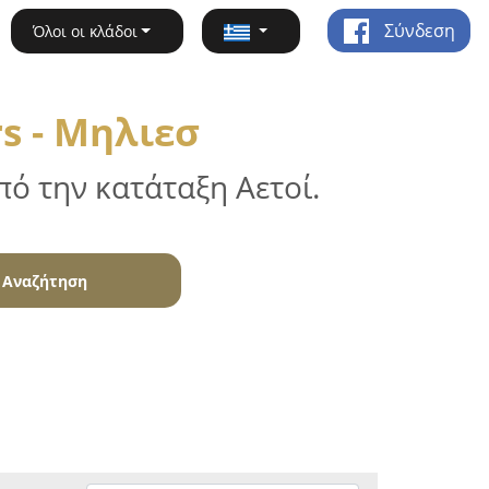
Σύνδεση
Όλοι οι κλάδοι
s - Μηλιεσ
ό την κατάταξη Αετοί.
Αναζήτηση