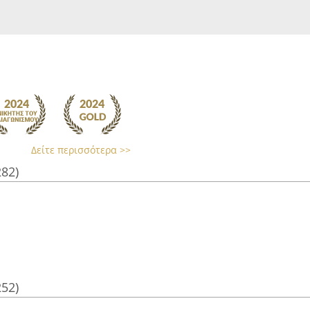
Δείτε περισσότερα >>
282)
252)