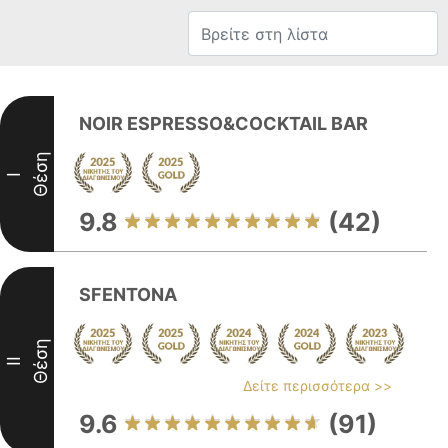
NOIR ESPRESSO&COCKTAIL BAR
Θέση
I
9.8
(42)
SFENTONA
Θέση
II
Δείτε περισσότερα >>
9.6
(91)