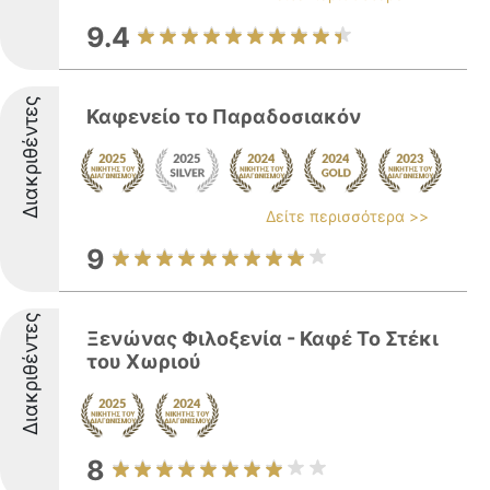
9.4
Διακριθέντες
Καφενείο το Παραδοσιακόν
Δείτε περισσότερα >>
9
Διακριθέντες
Ξενώνας Φιλοξενία - Καφέ Το Στέκι
του Χωριού
8