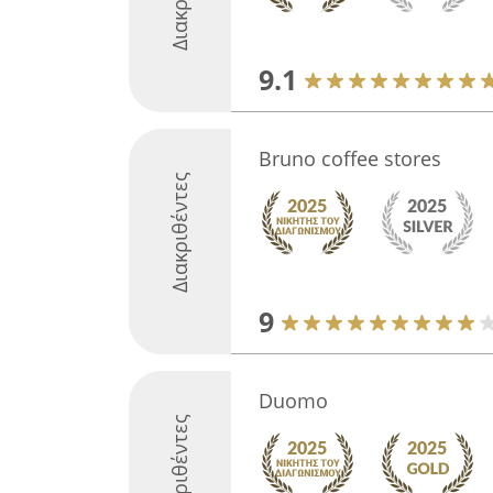
9.1
Bruno coffee stores
Διακριθέντες
9
Duomo
Διακριθέντες