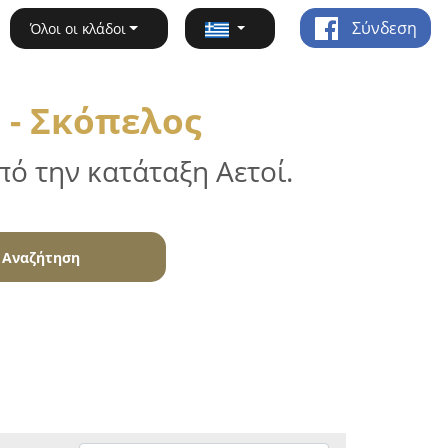
Σύνδεση
Όλοι οι κλάδοι
 - Σκόπελος
ό την κατάταξη Αετοί.
Αναζήτηση