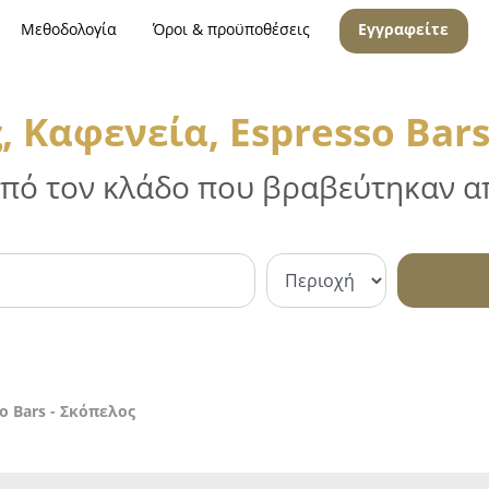
Μεθοδολογία
Όροι & προϋποθέσεις
Εγγραφείτε
, Καφενεία, Espresso Bars
 από τον κλάδο που βραβεύτηκαν απ
o Bars - Σκόπελος