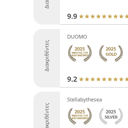
9.9
DUOMO
Διακριθέντες
9.2
Stellabythesea
Διακριθέντες