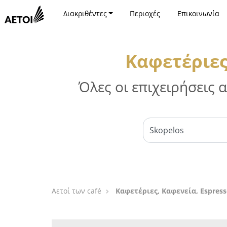
Διακριθέντες
Περιοχές
Επικοινωνία
Καφετέριες
Όλες οι επιχειρήσεις
Αετοί των café
Καφετέριες, Καφενεία, Espress