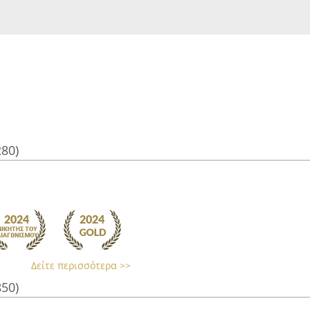
280)
Δείτε περισσότερα >>
850)