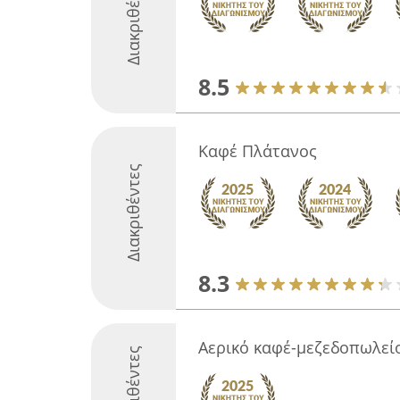
Διακριθέντες
8.5
Καφέ Πλάτανος
Διακριθέντες
8.3
Αερικό καφέ-μεζεδοπωλεί
Διακριθέντες