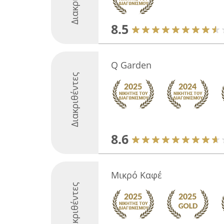
8.5
Q Garden
Διακριθέντες
8.6
Μικρό Καφέ
Διακριθέντες