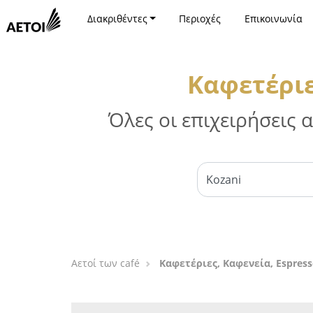
Διακριθέντες
Περιοχές
Επικοινωνία
Καφετέριε
Όλες οι επιχειρήσεις
Αετοί των café
Καφετέριες, Καφενεία, Espress