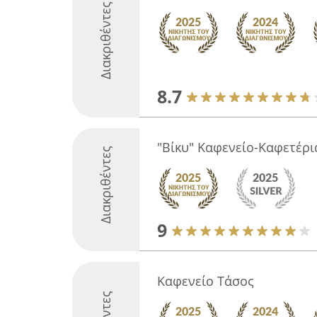
Διακριθέντες
8.7
"Βίκυ" Καφενείο-Καφετέρι
Διακριθέντες
9
Καφενείο Τάσος