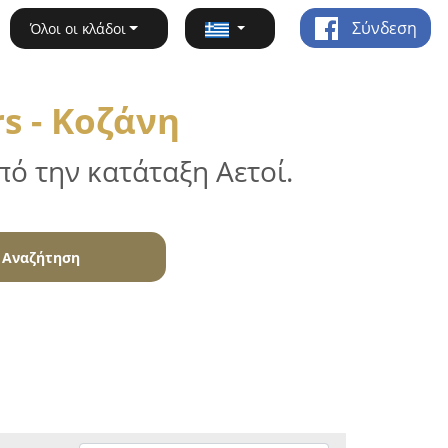
Σύνδεση
Όλοι οι κλάδοι
s - Κοζάνη
ό την κατάταξη Αετοί.
Αναζήτηση