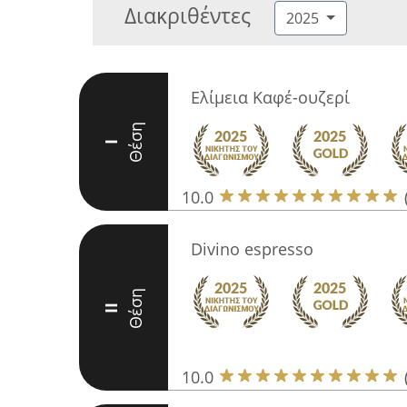
Διακριθέντες
2025
Ελίμεια Καφέ-ουζερί
Θέση
I
10.0
Divino espresso
Θέση
II
10.0