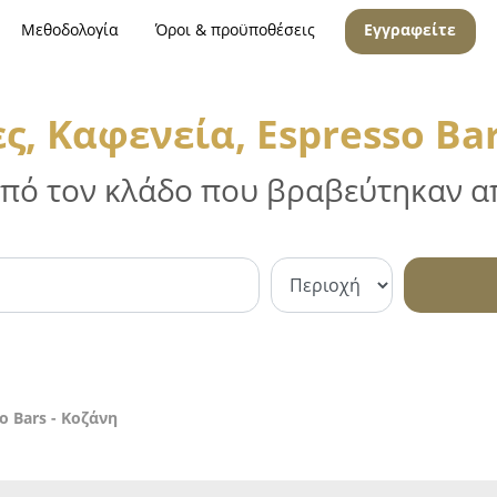
Μεθοδολογία
Όροι & προϋποθέσεις
Εγγραφείτε
ς, Καφενεία, Espresso Bar
 από τον κλάδο που βραβεύτηκαν απ
o Bars - Κοζάνη