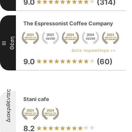
9.0
(314)
The Espressonist Coffee Company
Θέση
III
Δείτε περισσότερα >>
9.0
(60)
Διακριθέντες
Stani cafe
8.2