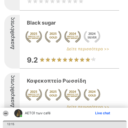
Διακριθέντες
Black sugar
Δείτε περισσότερα >>
9.2
Διακριθέντες
Καφεκοπτείο Ρωσσίδη
Δείτε περισσότερα >>
ΑΕΤΟΊ των café
Live chat
9.4
12:15