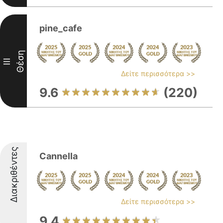
pine_cafe
Θέση
III
Δείτε περισσότερα >>
9.6
(220)
Διακριθέντες
Cannella
Δείτε περισσότερα >>
9.4