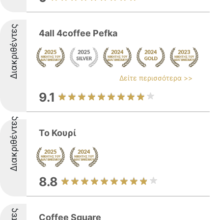
Διακριθέντες
4all 4coffee Pefka
Δείτε περισσότερα >>
9.1
Διακριθέντες
Το Κουρί
8.8
Coffee Square