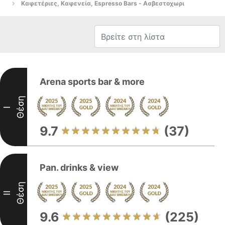
Καφετέριες, Καφενεία, Espresso Bars - Ασβεστοχωρι
Arena sports bar & more
Θέση
I
9.7
(37)
Pan. drinks & view
Θέση
II
9.6
(225)