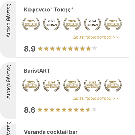
Διακριθέντες
Kαφενειο ''Τακης''
Δείτε περισσότερα >>
8.9
Διακριθέντες
BaristART
Δείτε περισσότερα >>
8.6
Veranda cocktail bar