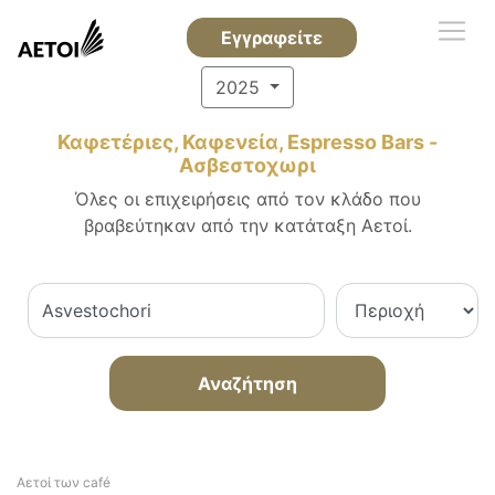
Εγγραφείτε
2025
Καφετέριες, Καφενεία, Espresso Bars -
Ασβεστοχωρι
Όλες οι επιχειρήσεις από τον κλάδο που
βραβεύτηκαν από την κατάταξη Αετοί.
Αναζήτηση
Αετοί των café