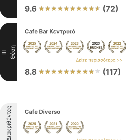
9.6
(72)
Cafe Bar Κεντρικό
Θέση
III
Δείτε περισσότερα >>
8.8
(117)
Διακριθέντες
Cafe Diverso