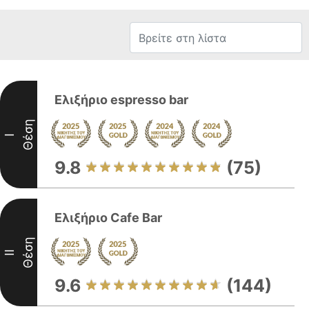
Ελιξήριο espresso bar
Θέση
I
9.8
(75)
Ελιξήριο Cafe Bar
Θέση
II
9.6
(144)