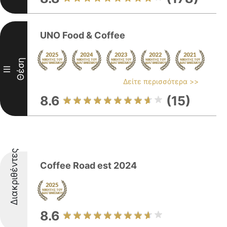
UNO Food & Coffee
Θέση
III
Δείτε περισσότερα >>
8.6
(15)
Διακριθέντες
Coffee Road est 2024
8.6