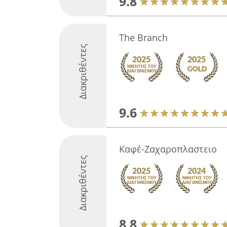
9.8
The Branch
Διακριθέντες
9.6
Καφέ-Ζαχαροπλαστειο
Διακριθέντες
8.8