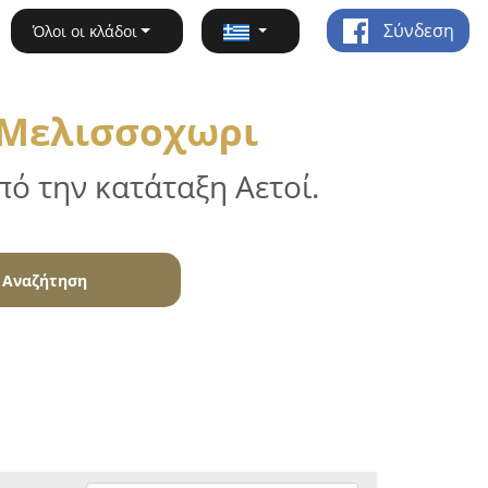
Σύνδεση
Όλοι οι κλάδοι
- Μελισσοχωρι
ό την κατάταξη Αετοί.
Αναζήτηση