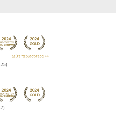
Δείτε περισσότερα >>
225)
57)