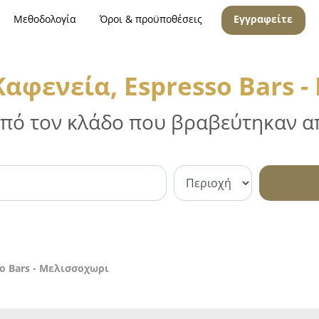
Μεθοδολογία
Όροι & προϋποθέσεις
Εγγραφείτε
Καφενεία, Espresso Bars 
 από τον κλάδο που βραβεύτηκαν απ
so Bars - Μελισσοχωρι