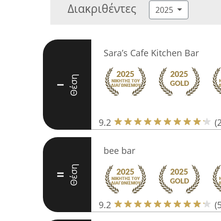
Διακριθέντες
2025
Sara’s Cafe Kitchen Bar
Θέση
I
9.2
(
bee bar
Θέση
II
9.2
(