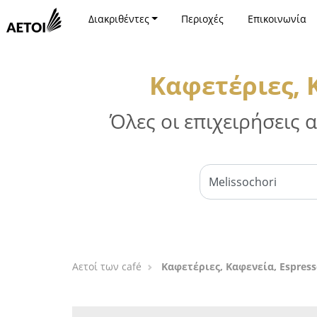
Διακριθέντες
Περιοχές
Επικοινωνία
Καφετέριες, 
Όλες οι επιχειρήσεις
Αετοί των café
Καφετέριες, Καφενεία, Espres