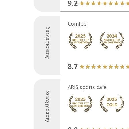
9.2
Comfee
Διακριθέντες
8.7
ARIS sports cafe
Διακριθέντες