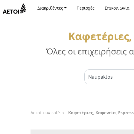
Διακριθέντες
Περιοχές
Επικοινωνία
Καφετέριες,
Όλες οι επιχειρήσεις
Αετοί των café
Καφετέριες, Καφενεία, Espres