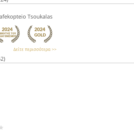
afekopteio Tsoukalas
Δείτε περισσότερα >>
52)