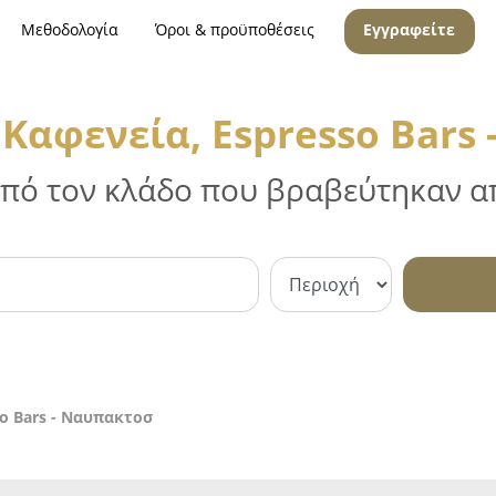
Μεθοδολογία
Όροι & προϋποθέσεις
Εγγραφείτε
 Καφενεία, Espresso Bars
 από τον κλάδο που βραβεύτηκαν απ
so Bars - Ναυπακτοσ