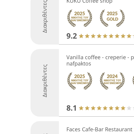
KUKU Coffee shop
Διακριθέντες
9.2
Vanilla coffee - creperie - 
nafpaktos
Διακριθέντες
8.1
Faces Cafe-Bar Restaurant