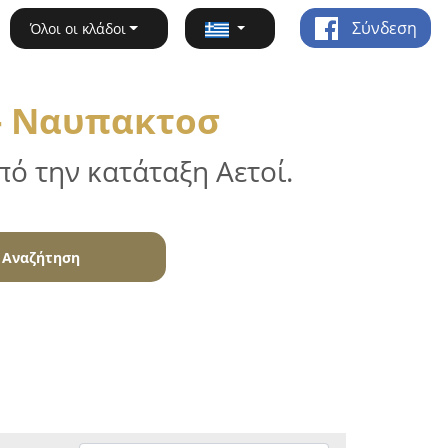
Σύνδεση
Όλοι οι κλάδοι
 - Ναυπακτοσ
ό την κατάταξη Αετοί.
Αναζήτηση