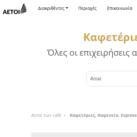
Διακριθέντες
Περιοχές
Επικοινωνία
Καφετέριε
Όλες οι επιχειρήσεις
Αετοί των café
Καφετέριες, Καφενεία, Espress