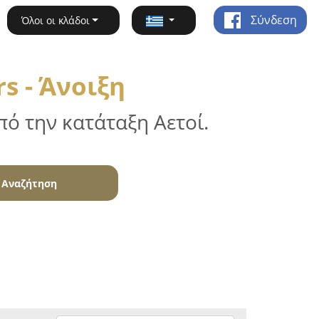
Σύνδεση
Όλοι οι κλάδοι
s - Άνοιξη
ό την κατάταξη Αετοί.
Αναζήτηση