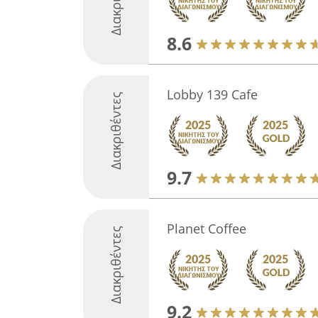
8.6
Lobby 139 Cafe
Διακριθέντες
9.7
Planet Coffee
Διακριθέντες
9.2