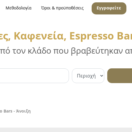
Μεθοδολογία
Όροι & προϋποθέσεις
Εγγραφείτε
ς, Καφενεία, Espresso Bar
 από τον κλάδο που βραβεύτηκαν απ
o Bars - Άνοιξη