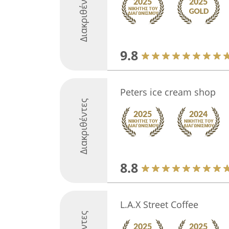
Διακριθέντες
9.8
Peters ice cream shop
Διακριθέντες
8.8
L.A.X Street Coffee