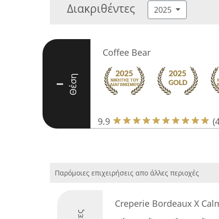
Διακριθέντες
2025
Coffee Bear
Θέση
I
9.9
(
Παρόμοιες επιχειρήσεις απο άλλες περιοχές
Creperie Bordeaux X Calm