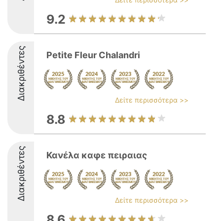
9.2
Διακριθέντες
Petite Fleur Chalandri
Δείτε περισσότερα >>
8.8
Διακριθέντες
Κανέλα καφε πειραιας
Δείτε περισσότερα >>
8.6