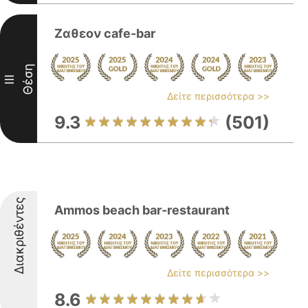
Ζαθεον cafe-bar
Θέση
III
Δείτε περισσότερα >>
9.3
(501)
Διακριθέντες
Ammos beach bar-restaurant
Δείτε περισσότερα >>
8.6