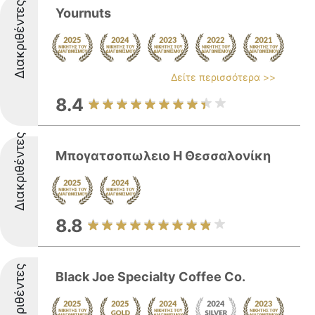
Διακριθέντες
Yournuts
Δείτε περισσότερα >>
8.4
Διακριθέντες
Μπογατσοπωλειο Η Θεσσαλονίκη
8.8
Διακριθέντες
Black Joe Specialty Coffee Co.