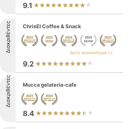
9.1
Διακριθέντες
ChrisEl Coffee & Snack
Δείτε περισσότερα >>
9.2
Διακριθέντες
Mucca gelateria-cafe
8.4