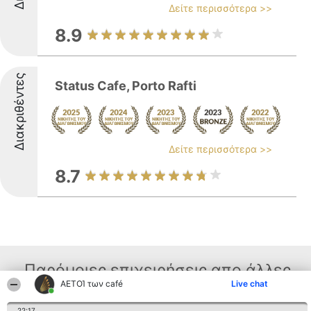
Δείτε περισσότερα >>
8.9
Διακριθέντες
Status Cafe, Porto Rafti
Δείτε περισσότερα >>
8.7
Παρόμοιες επιχειρήσεις απο άλλες
ΑΕΤΟΊ των café
Live chat
περιοχές
22:17