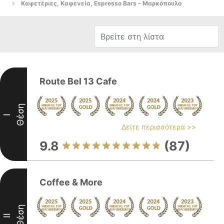
Καφετέριες, Καφενεία, Espresso Bars - Μαρκόπουλο
Route Bel 13 Cafe
Θέση
I
Δείτε περισσότερα >>
9.8
(87)
Coffee & More
Θέση
II