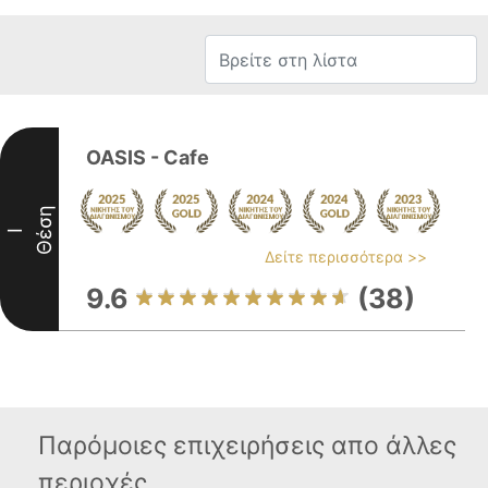
OASIS - Cafe
Θέση
I
Δείτε περισσότερα >>
9.6
(38)
Παρόμοιες επιχειρήσεις απο άλλες
περιοχές