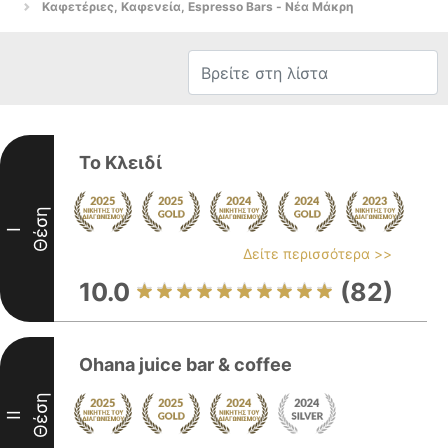
Καφετέριες, Καφενεία, Espresso Bars - Νέα Μάκρη
Το Κλειδί
Θέση
I
Δείτε περισσότερα >>
10.0
(82)
Ohana juice bar & coffee
Θέση
II