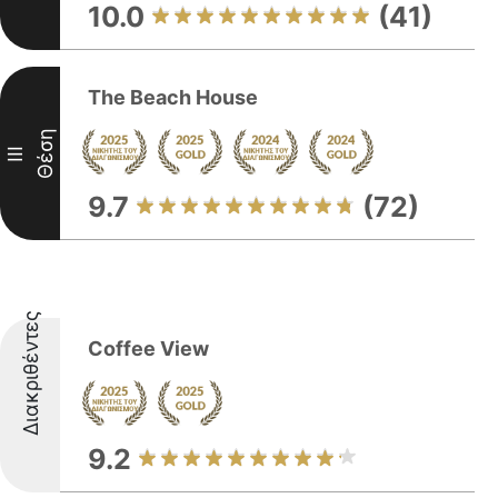
10.0
(41)
The Beach House
Θέση
III
9.7
(72)
Διακριθέντες
Coffee View
9.2