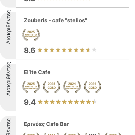
Διακριθέντες
Zouberis - cafe "steliοs"
8.6
Διακριθέντες
El1te Cafe
9.4
Ερινύες Cafe Bar