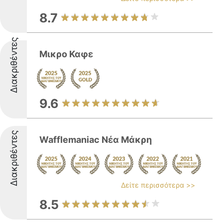
8.7
Διακριθέντες
Mικρο Καφε
9.6
Διακριθέντες
Wafflemaniac Νέα Μάκρη
Δείτε περισσότερα >>
8.5