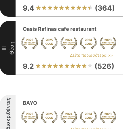
9.4
(364)
Oasis Rafinas cafe restaurant
Θέση
III
Δείτε περισσότερα >>
9.2
(526)
Διακριθέντες
BAYO