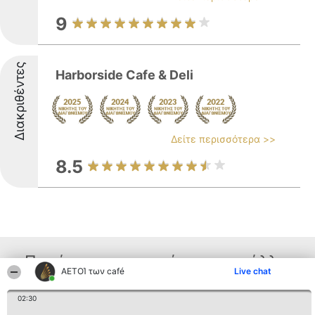
9
Διακριθέντες
Harborside Cafe & Deli
Δείτε περισσότερα >>
8.5
Παρόμοιες επιχειρήσεις απο άλλες
ΑΕΤΟΊ των café
Live chat
περιοχές
02:30