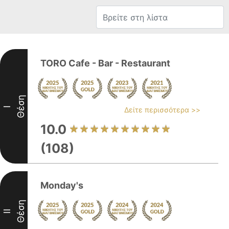
TORO Cafe - Bar - Restaurant
Θέση
I
Δείτε περισσότερα >>
10.0
(108)
Monday's
Θέση
II