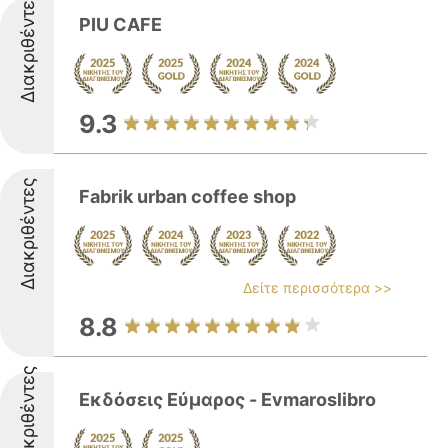
Διακριθέντες
PIU CAFE
9.3
Διακριθέντες
Fabrik urban coffee shop
Δείτε περισσότερα >>
8.8
Διακριθέντες
Εκδόσεις Εύμαρος - Evmaroslibro