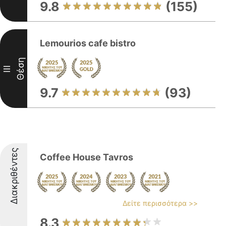
9.8
(155)
Lemourios cafe bistro
Θέση
III
9.7
(93)
Διακριθέντες
Coffee House Tavros
Δείτε περισσότερα >>
8.3