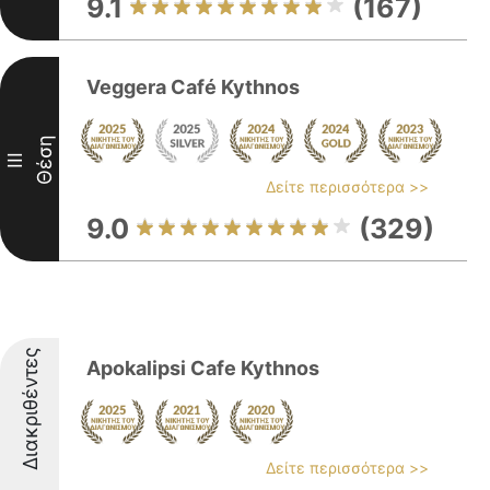
9.1
(167)
Veggera Café Kythnos
Θέση
III
Δείτε περισσότερα >>
9.0
(329)
Διακριθέντες
Apokalipsi Cafe Kythnos
Δείτε περισσότερα >>