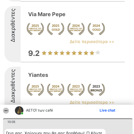
Διακριθέντες
Via Mare Pepe
Δείτε περισσότερα >>
9.2
Διακριθέντες
Yiantes
Δείτε περισσότερα >>
ΑΕΤΟΊ των café
Live chat
8.8
10:05
Γεια σας. Χαίρομαι που θα σας βοηθήσω! 🙂 Κάντε