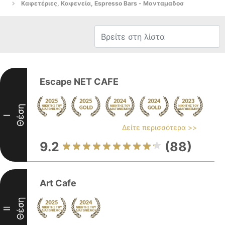
Καφετέριες, Καφενεία, Espresso Bars - Μανταμαδοσ
Escape NET CAFE
Θέση
I
Δείτε περισσότερα >>
9.2
(88)
Art Cafe
Θέση
II