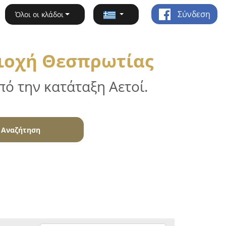
Σύνδεση
Όλοι οι κλάδοι
εριοχή Θεσπρωτίας
ό την κατάταξη Αετοί.
Αναζήτηση