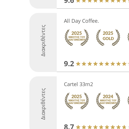
9.6
All Day Coffee.
Διακριθέντες
9.2
Cartel 33m2
Διακριθέντες
8.7