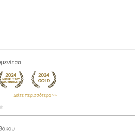
υμενίτσα
Δείτε περισσότερα >>
οβάκου