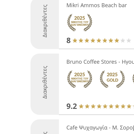
Mikri Ammos Beach bar
Διακριθέντες
8
Bruno Coffee Stores - Ηγο
Διακριθέντες
9.2
Cafe Ψυχαγωγία - Μ. Σορ