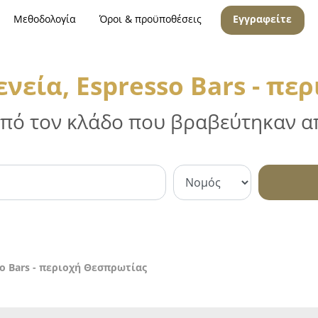
Μεθοδολογία
Όροι & προϋποθέσεις
Εγγραφείτε
νεία, Espresso Bars - π
 από τον κλάδο που βραβεύτηκαν απ
so Bars - περιοχή Θεσπρωτίας