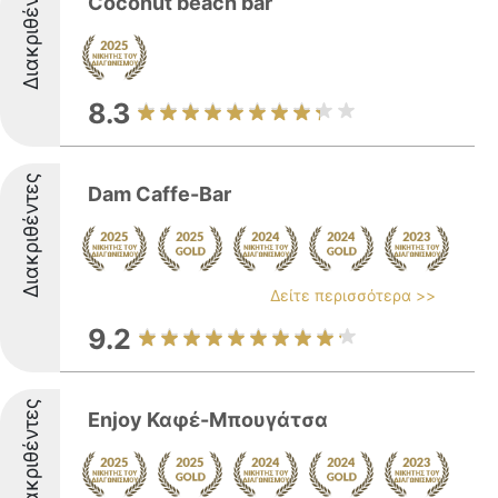
Διακριθέντες
Coconut beach bar
8.3
Διακριθέντες
Dam Caffe-Bar
Δείτε περισσότερα >>
9.2
Διακριθέντες
Enjoy Καφέ-Μπουγάτσα