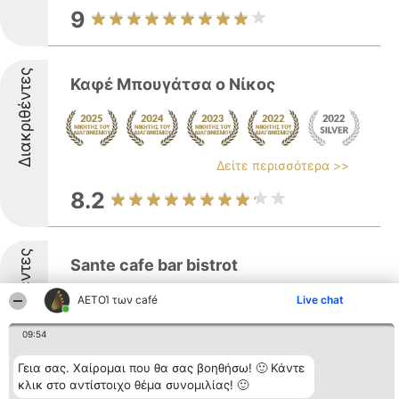
9
Διακριθέντες
Καφέ Μπουγάτσα ο Νίκος
Δείτε περισσότερα >>
8.2
Διακριθέντες
Sante cafe bar bistrot
ΑΕΤΟΊ των café
Live chat
09:54
Δείτε περισσότερα >>
Γεια σας. Χαίρομαι που θα σας βοηθήσω! 🙂 Κάντε
8.5
κλικ στο αντίστοιχο θέμα συνομιλίας! 🙂