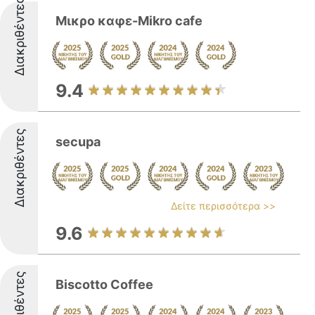
Διακριθέντες
Μικρο καφε-Mikro cafe
9.4
Διακριθέντες
secupa
Δείτε περισσότερα >>
9.6
Διακριθέντες
Biscotto Coffee