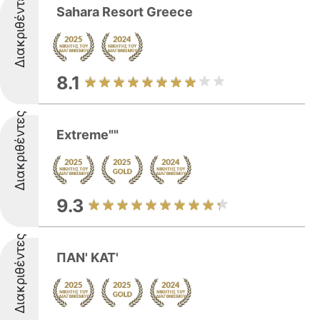
Διακριθέντες
Sahara Resort Greece
8.1
Διακριθέντες
Extreme""
9.3
Διακριθέντες
ΠΑΝ' ΚΑΤ'