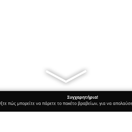
Συγχαρητήρια!
γξτε πώς μπορείτε να πάρετε το πακέτο βραβείων, για να απολαύσε
Bars - Ηρακλειο
Coffee Blend