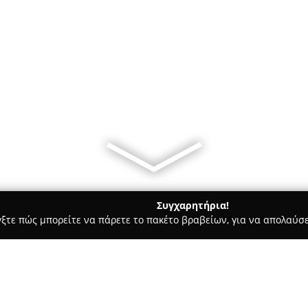
Συγχαρητήρια!
γξτε πώς μπορείτε να πάρετε το πακέτο βραβείων, για να απολαύσε
Bars - Μολαοι
Cafe Μπέης