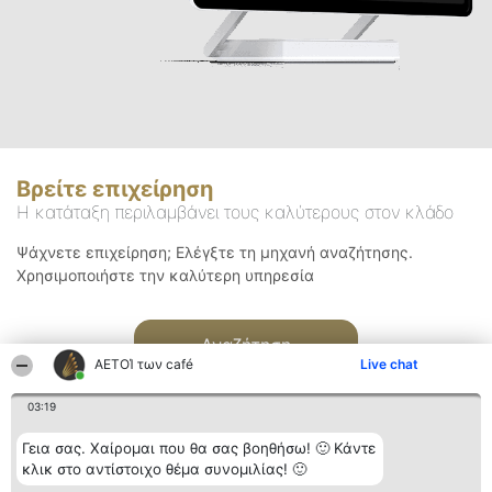
Βρείτε επιχείρηση
Η κατάταξη περιλαμβάνει τους καλύτερους στον κλάδο
Ψάχνετε επιχείρηση; Ελέγξτε τη μηχανή αναζήτησης.
Χρησιμοποιήστε την καλύτερη υπηρεσία
Αναζήτηση
ΑΕΤΟΊ των café
Live chat
03:19
Γεια σας. Χαίρομαι που θα σας βοηθήσω! 🙂 Κάντε
κλικ στο αντίστοιχο θέμα συνομιλίας! 🙂