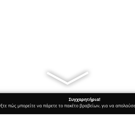
Συγχαρητήρια!
γξτε πώς μπορείτε να πάρετε το πακέτο βραβείων, για να απολαύσε
Bars - Λαμία
CasaCorleone