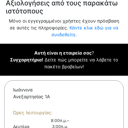
Αξιολογήσεις από τους παρακάτω
ιστότοπους
Μόνο οι εγγεγραμμένοι χρήστες έχουν πρόσβαση
σε αυτές τις πληροφορίες.
Κάντε κλικ εδώ για να
συνδεθείτε.
Αυτή είναι η εταιρεία σας
?
Συγχαρητήρια!
Δείτε πώς μπορείτε να λάβετε το
πακέτο βραβείων!
Ιωάννινα
Ανεξαρτησίας 1Α
Ώρες λειτουργίας:
8:00π.μ.–
Δευτέρα
3:00π.μ.