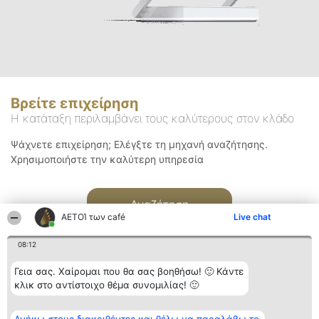
Βρείτε επιχείρηση
Η κατάταξη περιλαμβάνει τους καλύτερους στον κλάδο
Ψάχνετε επιχείρηση; Ελέγξτε τη μηχανή αναζήτησης.
Χρησιμοποιήστε την καλύτερη υπηρεσία
Αναζήτηση
ΑΕΤΟΊ των café
Live chat
08:12
Γεια σας. Χαίρομαι που θα σας βοηθήσω! 🙂 Κάντε
κλικ στο αντίστοιχο θέμα συνομιλίας! 🙂
Διοργανωτής της
Κατάταξη
Επικοινωνία
κατάταξης