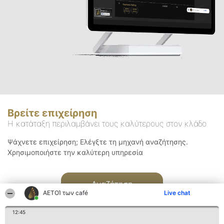
Βρείτε επιχείρηση
Η κατάταξη περιλαμβάνει τους καλύτερους στον κλάδο
Ψάχνετε επιχείρηση; Ελέγξτε τη μηχανή αναζήτησης.
Χρησιμοποιήστε την καλύτερη υπηρεσία
Αναζήτηση
ΑΕΤΟΊ των café
Live chat
12:45