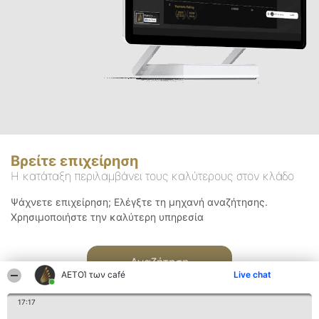
Βρείτε επιχείρηση
Η κατάταξη περιλαμβάνει τους καλύτερους στον κλάδο
Ψάχνετε επιχείρηση; Ελέγξτε τη μηχανή αναζήτησης.
Χρησιμοποιήστε την καλύτερη υπηρεσία
Αναζήτηση
ΑΕΤΟΊ των café
Live chat
17:17