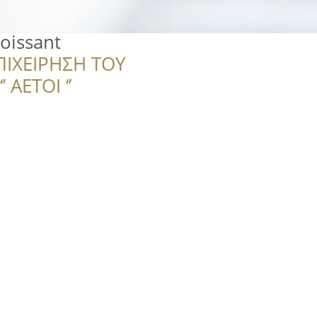
roissant
ΠΙΧΕΙΡΗΣΗ ΤΟΥ
 ΑΕΤΟΙ ‘’