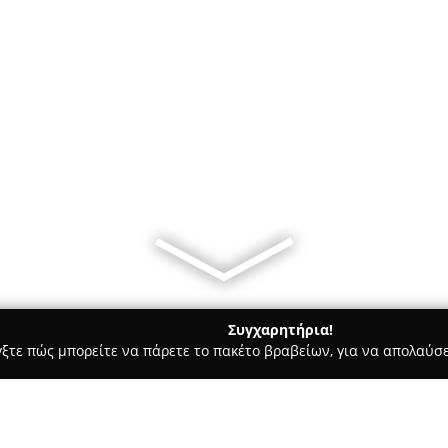
Συγχαρητήρια!
γξτε πώς μπορείτε να πάρετε το πακέτο βραβείων, για να απολαύσε
Bars - Αθήνα
coffee dolce croissant