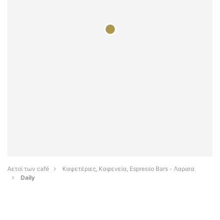
Αετοί των café
Καφετέριες, Καφενεία, Espresso Bars - Λαρισα
Daily