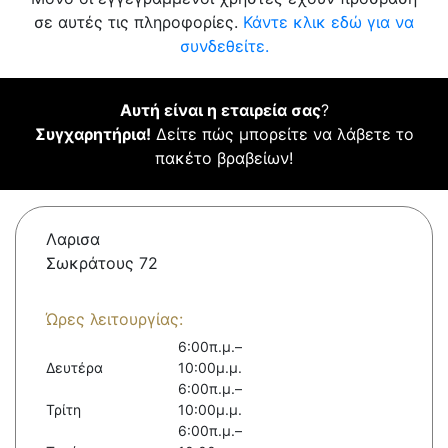
σε αυτές τις πληροφορίες.
Κάντε κλικ εδώ για να
συνδεθείτε.
Αυτή είναι η εταιρεία σας
?
Συγχαρητήρια!
Δείτε πώς μπορείτε να λάβετε το
πακέτο βραβείων!
Λαρισα
Σωκράτους 72
Ώρες λειτουργίας:
6:00π.μ.–
Δευτέρα
10:00μ.μ.
6:00π.μ.–
Τρίτη
10:00μ.μ.
6:00π.μ.–