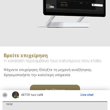
Βρείτε επιχείρηση
Η κατάταξη περιλαμβάνει τους καλύτερους στον κλάδο
Ψάχνετε επιχείρηση; Ελέγξτε τη μηχανή αναζήτησης.
Χρησιμοποιήστε την καλύτερη υπηρεσία
Αναζήτηση
ΑΕΤΟΊ των café
Live chat
19:50